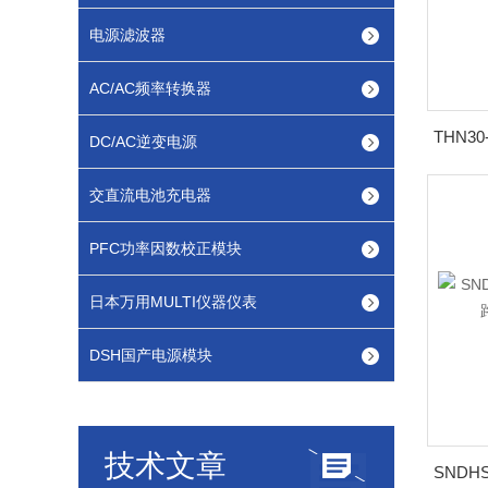
电源滤波器
AC/AC频率转换器
DC/AC逆变电源
交直流电池充电器
PFC功率因数校正模块
日本万用MULTI仪器仪表
DSH国产电源模块
技术文章