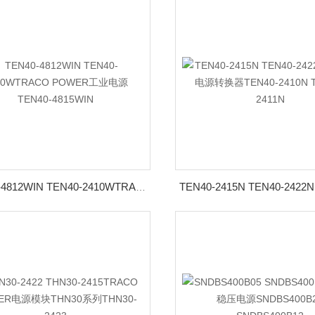
TEN40-4812WIN TEN40-2410WTRACO POWER工业电源TEN40-4815WIN