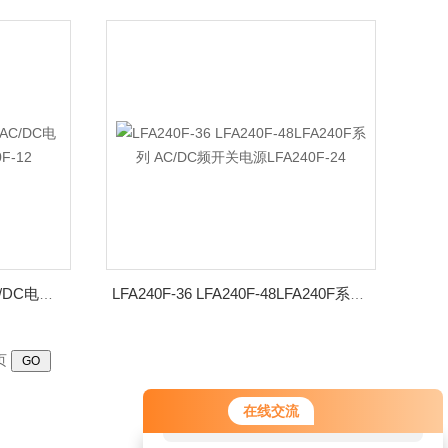
LFA100F-48 LFA100F-5-YAC/DC电源LFA100F-24-H LFA100F-12
LFA240F-36 LFA240F-48LFA240F系列 AC/DC频开关电源LFA240F-24
页
您好！欢迎前来咨询，很高兴为您
在线交流
服务，请问您要咨询什么问题呢？