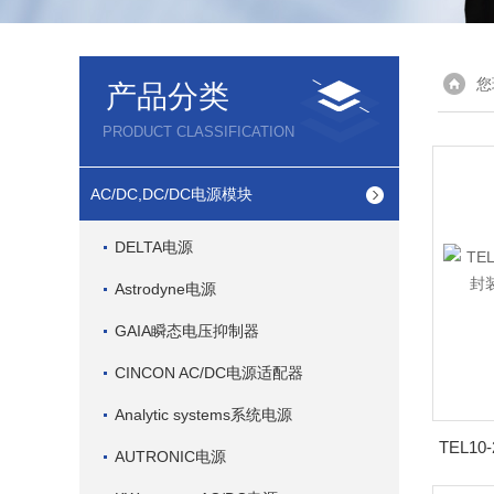
您
产品分类
PRODUCT CLASSIFICATION
AC/DC,DC/DC电源模块
DELTA电源
Astrodyne电源
GAIA瞬态电压抑制器
CINCON AC/DC电源适配器
Analytic systems系统电源
AUTRONIC电源