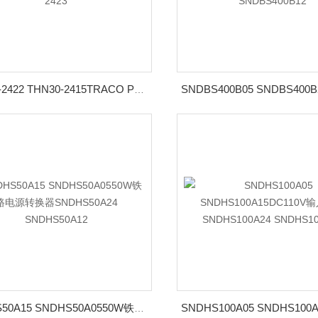
THN30-2422 THN30-2415TRACO POWER电源模块THN30系列THN30-2423
SNDHS50A15 SNDHS50A0550W铁路电源转换器SNDHS50A24 SNDHS50A12