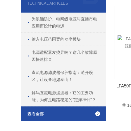
TECHNICAL ARTICLES
为浪涌防护、电网级电源与直接市电
应用而设计的电源
输入电压范围宽的功率模块
电源适配器发烫异响？这几个故障原
因快速排查
直流电源滤波器保养指南：避开误
区，让设备稳如泰山！
解码直流电源滤波器：它的主要功
能，为何是电路稳定的“定海神针”？
共 1
查看全部