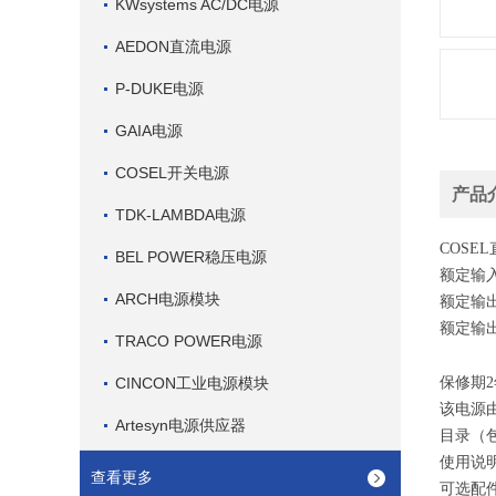
KWsystems AC/DC电源
AEDON直流电源
P-DUKE电源
GAIA电源
COSEL开关电源
产品
TDK-LAMBDA电源
COSE
BEL POWER稳压电源
额定输入：A
ARCH电源模块
额定输出
额定输出
TRACO POWER电源
CINCON工业电源模块
保修期
该电源由
Artesyn电源供应器
目录（
使用说
查看更多
可选配