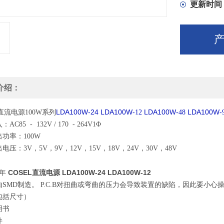
更新时间
介绍：
LDA100W-24
LDA100W-
LDA100W-
LDA100W-
L直流电源100W系列
12
48
C85 - 132V / 170 - 264V1Φ
功率：100W
电压：3V，5V，9V，12V，15V，18V，24V，30V，48V
COSEL直流电源 LDA100W-24 LDA100W-12
2年
SMD制造。 P.C.B对扭曲或弯曲的压力会导致装置的缺陷，因此要小心
包括尺寸）
明书
件