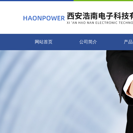
网站首页
公司简介
产品