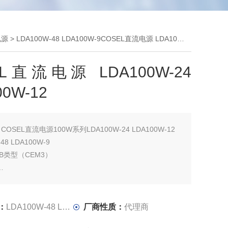
电源
> LDA100W-48 LDA100W-9COSEL直流电源 LDA100W-24 LDA100W-12
EL直流电源 LDA100W-24
00W-12
：
COSEL直流电源100W系列LDA100W-24 LDA100W-12
48 LDA100W-9
CB类型（CEM3）
电源 LDA100W-24 LDA100W-12
LDA100 - 300W（AC85 - 132V / AC170 - 264V）
输入
：
LDA100W-48 LDA100W-9
厂商性质：
代理商
电流，过流和过压保护电路