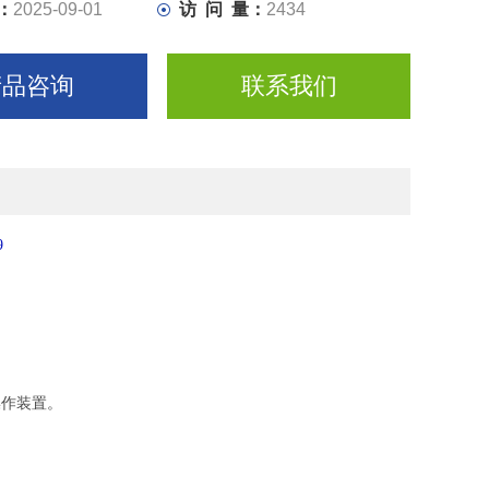
：
2025-09-01
访 问 量：
2434
产品咨询
联系我们
9
操作装置。