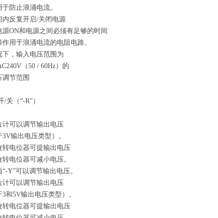
用于防止浪涌电流。
间内反复开启/关闭电源
电源ON和电源之间必须有足够的时间
操作用于浪涌电流的电阻电路。
况下，输入电压范围为
AC240V（50 / 60Hz）的
压调节范围
开/关（“-R”）
位计可以调节输出电压
于3V输出电压类型）。
旋转电位器可提输出电压
旋转电位器可减小电压。
“-Y”可以调节输出电压。
位计可以调节输出电压
于3和5V输出电压类型）。
旋转电位器可提输出电压
旋转电位器可减小电压。