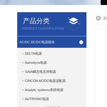
您
产品分类
PRODUCT CLASSIFICATION
AC/DC,DC/DC电源模块
DELTA电源
Astrodyne电源
GAIA瞬态电压抑制器
CINCON AC/DC电源适配器
Analytic systems系统电源
AUTRONIC电源