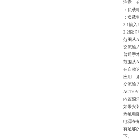
注意：
：负载
：负载
2.1输
2.2浪
范围从AC
交流输入
普通手
范围从AC
在自动
应用，避免
交流输入
AC17
内置浪
如果安
热敏电
电源在
有足够
下。