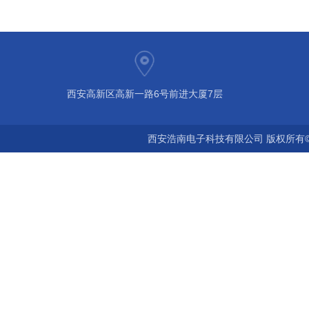
西安高新区高新一路6号前进大厦7层
西安浩南电子科技有限公司 版权所有©