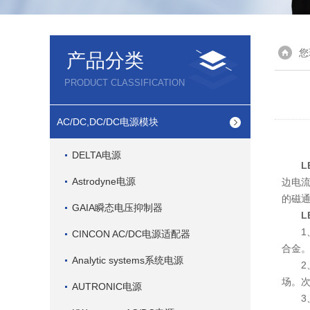
您
产品分类
PRODUCT CLASSIFICATION
AC/DC,DC/DC电源模块
DELTA电源
L
Astrodyne电源
边电流
的磁
GAIA瞬态电压抑制器
L
1、
CINCON AC/DC电源适配器
合金
Analytic systems系统电源
2、
场。
AUTRONIC电源
3、