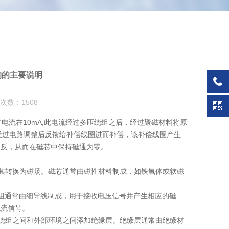
构的主要说明
次数：1508
电流在10mA,此电流经过多匝绕组之后，经过聚磁材料将原
势经过电路调整后反馈给补偿线圈进而补偿，该补偿线圈产生
相反，从而在磁芯中保持磁通为零。
其转换为磁场。磁芯通常由磁性材料制成，如铁氧体或软磁
通常由细导线制成，用于接收电压信号并产生相应的磁
电流信号。
绕组之间和外部环境之间添加绝缘层。绝缘层通常由绝缘材