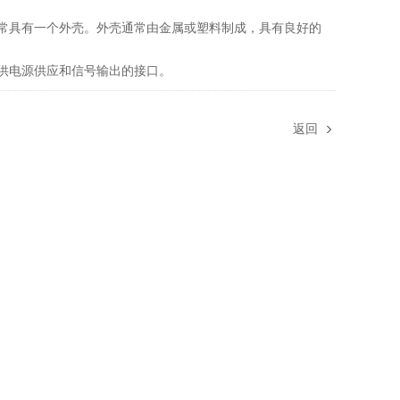
常具有一个外壳。外壳通常由金属或塑料制成，具有良好的
供电源供应和信号输出的接口。
返回