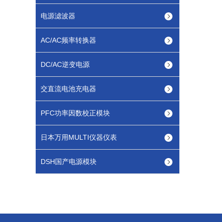
电源滤波器
AC/AC频率转换器
DC/AC逆变电源
交直流电池充电器
PFC功率因数校正模块
日本万用MULTI仪器仪表
DSH国产电源模块