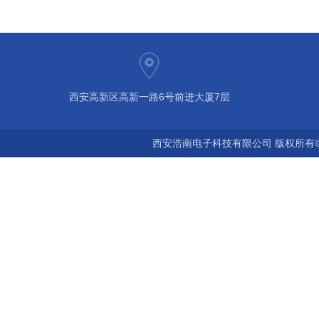
西安高新区高新一路6号前进大厦7层
西安浩南电子科技有限公司 版权所有©