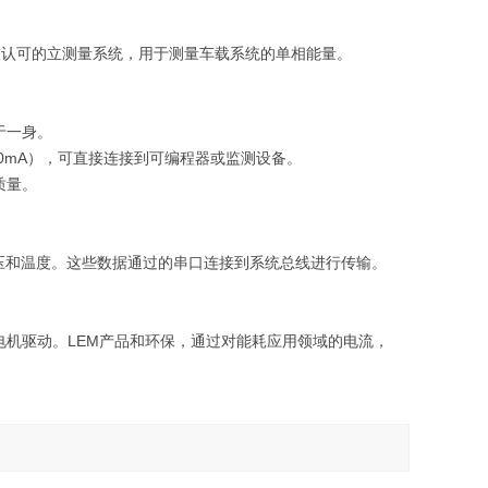
被认可的立测量系统，用于测量车载系统的单相能量。
于一身。
-20mA），可直接连接到可编程器或监测设备。
质量。
压和温度。这些数据通过的串口连接到系统总线进行传输。
电机驱动。LEM产品和环保，通过对能耗应用领域的电流，