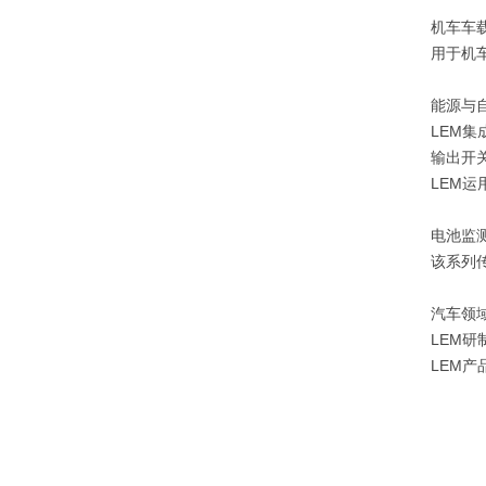
机车车
用于机
能源与
LEM
输出开关
LEM
电池监
该系列
汽车领
LEM
LEM