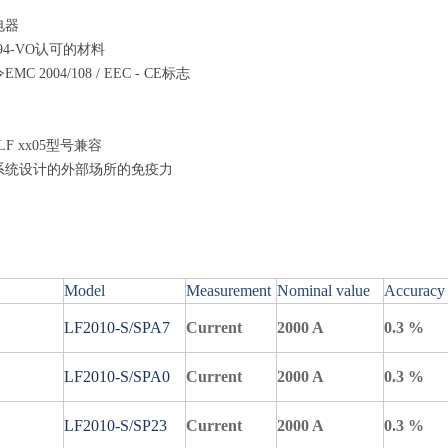
电器
94-VO认可的材料
C 2004/108 / EEC - CE标志
LF xx05型号兼容
系统设计的外部场所的免疫力
0
Model
Measurement
Nominal value
Accuracy
LF2010-S/SPA7
Current
2000 A
0.3 %
LF2010-S/SPA0
Current
2000 A
0.3 %
LF2010-S/SP23
Current
2000 A
0.3 %