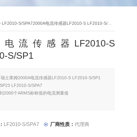
 LF2010-S/SPA72000A电流传感器LF2010-S LF2010-S/SP1
0A电流传感器LF2010-S
0-S/SP1
：
瑞士莱姆2000A电流传感器LF2010-S LF2010-S/SP1
/SP23 LF2010-S/SPA7
0到2000个ARMS标称值的电流测量值
范围内，整体从IPN的0.2％到0.6％不等
1％的异常偏移漂移
：
LF2010-S/SPA7
厂商性质：
代理商