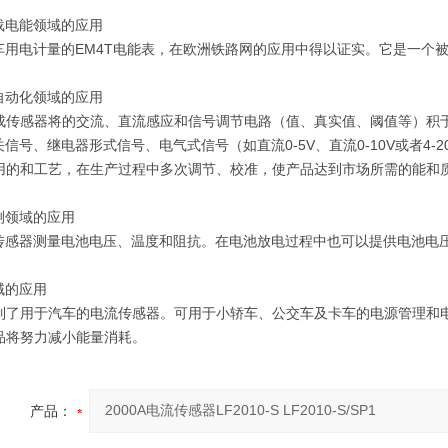
载电能领域的应用
车用电计量的EM4T电能表，在欧洲铁路网的应用中得以证实。它是一个
自动化领域的应用
集成传感器将的交流、直流感应和信号调节电路（值、真实值、阈值等）积
信号、继电器形式信号、电气式信号（如直流0-5V、直流0-10V或者4
运用的和工艺，在生产过程中多次调节、校准，使产品达到市场所需的能和
测领域的应用
传感器测量电池电压、温度和阻抗。在电池放电过程中也可以提供电池电
域的应用
研制了用于汽车的电流传感器。可用于小轿车、公交车及卡车的电源管理和
产品将努力减小能量消耗。
产品：