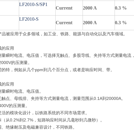
LF2010-S/SP1
Current
2000 A
0.3 %
LF2010-S
Current
2000 A
0.3 %
的产品被应用于众多领域，如工业、铁路、能源与自动化以及汽车领域。
域的应用
测量瞬时电流、电压值，可选择无触点、多股导线、夹持等方式测量电流，测量
12000V的压测量。
需的特，例如从几个ppm到几个百分点，或者是响应时间、带。
域的应用
测量瞬时电流、电压值。
触点、母线排、夹持等方式测量电流，测量范围从0.1A到20000A。
6400V的压测量。
灵活的模块化设计，以铁路系统的不同市场需求。
（从0.2%到2.7%，短路响应时间从几毫秒到几微秒）。
围、绝缘耐压及电磁兼容设计，不同铁路。