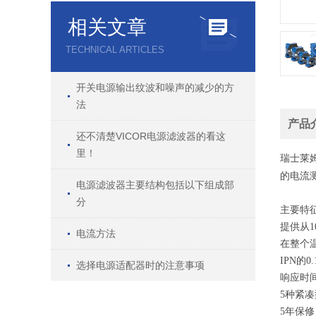
相关文章
TECHNICAL ARTICLES
开关电源输出纹波和噪声的减少的方
法
产品
还不清楚VICOR电源滤波器的看这
里！
瑞士莱姆
的电流测
电源滤波器主要结构包括以下组成部
分
主要特
提供从1
电流方法
在整个温
IPN的
选择电源适配器时的注意事项
响应时间
5种紧
5年保修