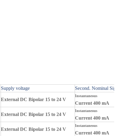
Supply voltage
Second. Nominal Signal
Instantaneous
External DC Bipolar 15 to 24 V
Current 400 mA
Instantaneous
External DC Bipolar 15 to 24 V
Current 400 mA
Instantaneous
External DC Bipolar 15 to 24 V
Current 400 mA