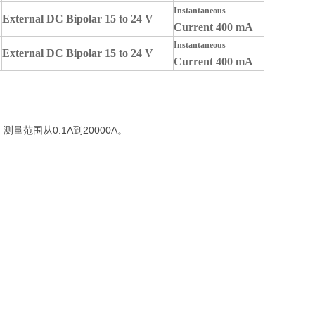
Instantaneous
External DC Bipolar 15 to 24 V
Current 400 mA
Instantaneous
External DC Bipolar 15 to 24 V
Current 400 mA
范围从0.1A到20000A。