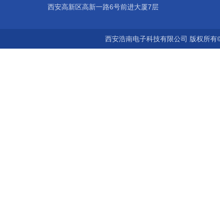
西安高新区高新一路6号前进大厦7层
西安浩南电子科技有限公司 版权所有©