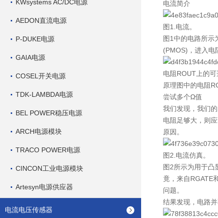
KWsystems AC/DC电源
电流简介
AEDON直流电源
图1.电流。
图1中的电路所示为
P-DUKE电源
(PMOS)，进
GAIA电源
电阻ROUT上的
COSEL开关电源
原理图中的电阻RG
TDK-LAMBDA电源
尝试多个Ω值
我们发现，我们的朋
BEL POWER稳压电源
电阻足够大，则应
ARCH电源模块
原因。
TRACO POWER电源
图2.电流仿真。
图2所示为用于凸显
CINCON工业电源模块
竟，来自RGATE
Artesyn电源供应器
问题。
结果发现，电路并
电流电压传感器