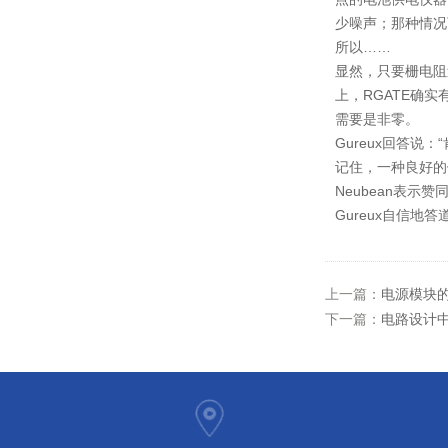
少噪声；那种情况
所以……
显然，只要栅电阻过
上，RGATE确
需要是非零。
Gureux回答说
记住，一种良好的
Neubean表示
Gureux自信地答道
上一篇：
电源模块
下一篇：
电路设计