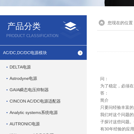
您现在的位置
产品分类
PRODUCT CLASSIFICATION
AC/DC,DC/DC电源模块
DELTA电源
Astrodyne电源
问：
为了稳定，必须在M
GAIA瞬态电压抑制器
答：
简介
CINCON AC/DC电源适配器
只要问经验丰富的电
Analytic systems系统电源
我们对这个问题的
子探讨这些问题。
AUTRONIC电源
有30年经验的应