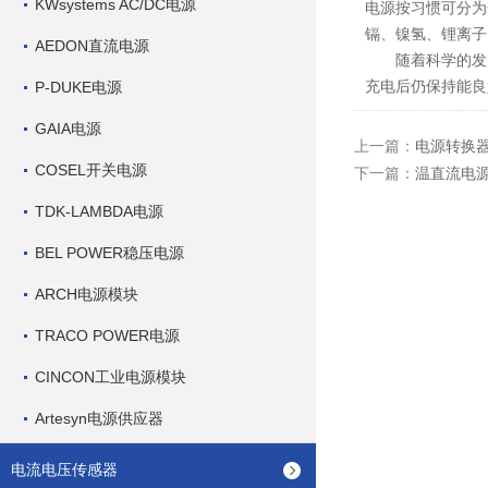
KWsystems AC/DC电源
电源按习惯可分为
镉、镍氢、锂离子
AEDON直流电源
随着科学的发展,
充电后仍保持能良
P-DUKE电源
GAIA电源
上一篇：
电源转换
COSEL开关电源
下一篇：
温直流电源
TDK-LAMBDA电源
BEL POWER稳压电源
ARCH电源模块
TRACO POWER电源
CINCON工业电源模块
Artesyn电源供应器
电流电压传感器