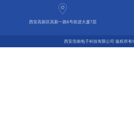
西安高新区高新一路6号前进大厦7层
西安浩南电子科技有限公司 版权所有©