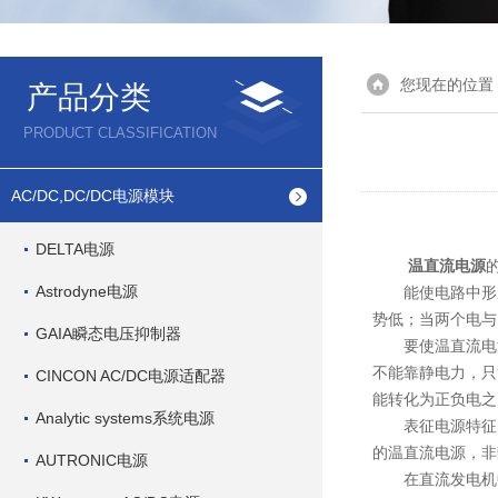
您现在的位置
产品分类
PRODUCT CLASSIFICATION
AC/DC,DC/DC电源模块
DELTA电源
温直流电源
Astrodyne电源
能使电路中形成
势低；当两个电与
GAIA瞬态电压抑制器
要使温直流电源
不能靠静电力，只
CINCON AC/DC电源适配器
能转化为正负电之
Analytic systems系统电源
表征电源特征的
的温直流电源，非
AUTRONIC电源
在直流发电机中