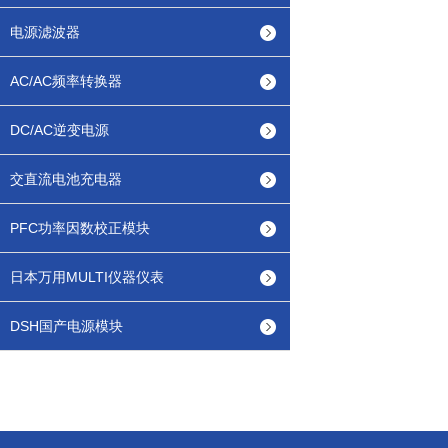
电源滤波器
AC/AC频率转换器
DC/AC逆变电源
交直流电池充电器
PFC功率因数校正模块
日本万用MULTI仪器仪表
DSH国产电源模块