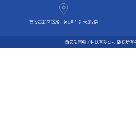
西安高新区高新一路6号前进大厦7层
西安浩南电子科技有限公司 版权所有©