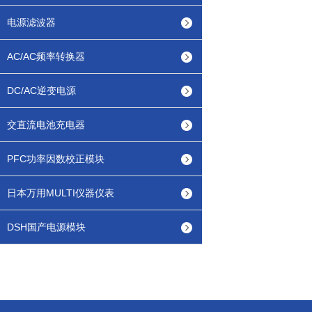
电源滤波器
AC/AC频率转换器
DC/AC逆变电源
交直流电池充电器
PFC功率因数校正模块
日本万用MULTI仪器仪表
DSH国产电源模块