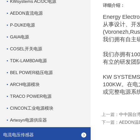
KWsystems AC/DC电源
详细介绍：
AEDON直流电源
Energy E
从事设计、开
P-DUKE电源
(Voronezh,Ru
GAIA电源
我们拥有自主
COSEL开关电源
我们亦拥有10
TDK-LAMBDA电源
有立的研发团队
BEL POWER稳压电源
KW SYST
100KW。在
ARCH电源模块
或完整电源系
TRACO POWER电源
CINCON工业电源模块
上一篇：
中中国台湾
Artesyn电源供应器
下一篇：
AEDON温
电流电压传感器