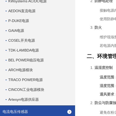
防静电处理
KWsystems AC/DC电源
接触电源
AEDON直流电源
使用防静
P-DUKE电源
防火
GAIA电源
维护现场
COSEL开关电源
若电源内
TDK-LAMBDA电源
二、环境管
BEL POWER稳压电源
温湿度控制
ARCH电源模块
温度范围
TRACO POWER电源
湿度范围
CINCON工业电源模块
通风要求
Artesyn电源供应器
防尘与防腐
电流电压传感器
避免在粉