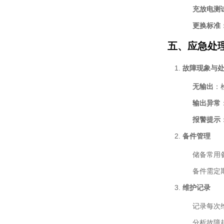
充放电测
更换标准
五、应急处
故障现象与
无输出
：
输出异常
报警提示
备件管理
储备常用
备件需定
维护记录
记录每次
分析故障