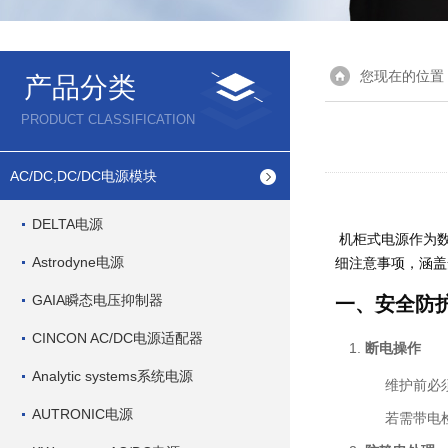
您现在的位置
产品分类
PRODUCT CLASSIFICATION
AC/DC,DC/DC电源模块
DELTA电源
机柜式电源作为
Astrodyne电源
细注意事项，涵盖
GAIA瞬态电压抑制器
一、安全防
CINCON AC/DC电源适配器
断电操作
Analytic systems系统电源
维护前必
AUTRONIC电源
若需带电