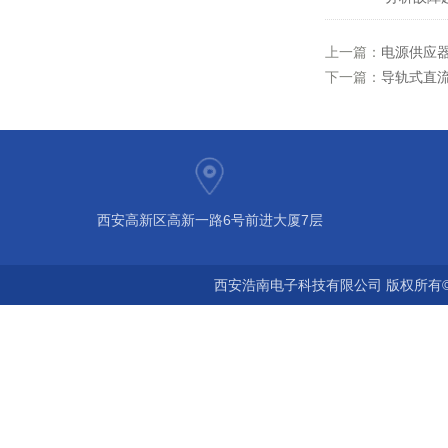
上一篇：
电源供应
下一篇：
导轨式直
西安高新区高新一路6号前进大厦7层
西安浩南电子科技有限公司 版权所有©