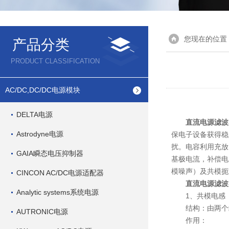
您现在的位置
产品分类
PRODUCT CLASSIFICATION
AC/DC,DC/DC电源模块
DELTA电源
直流电源滤波
Astrodyne电源
保电子设备获得稳
扰。电容利用充放
GAIA瞬态电压抑制器
基极电流，补偿电
模噪声）及共模扼
CINCON AC/DC电源适配器
直流电源滤波
Analytic systems系统电源
1、共模电感
结构：由两个绕
AUTRONIC电源
作用：