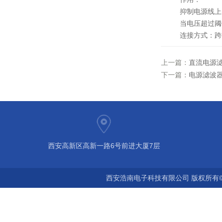
抑制电源线上的
当电压超过阈值
连接方式：跨接
上一篇：
直流电源
下一篇：
电源滤波
西安高新区高新一路6号前进大厦7层
西安浩南电子科技有限公司 版权所有©