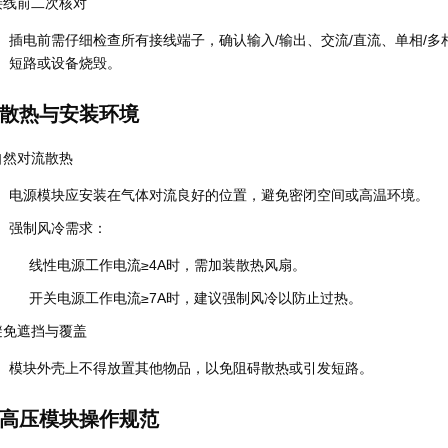
接线前二次核对
插电前需仔细检查所有接线端子，确认输入/输出、交流/直流、单相/
短路或设备烧毁。
散热与安装环境
自然对流散热
电源模块应安装在气体对流良好的位置，避免密闭空间或高温环境。
强制风冷需求
：
线性电源工作电流≥4A时，需加装散热风扇。
开关电源工作电流≥7A时，建议强制风冷以防止过热。
避免遮挡与覆盖
模块外壳上不得放置其他物品，以免阻碍散热或引发短路。
高压模块操作规范