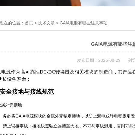
现在的位置：
首页
>
技术文章
> GAIA电源有哪些注意事项
GAIA电源有哪些注
发布日期：2025-08-29 浏
IA电源作为高可靠性DC-DC转换器及相关模块的制造商，其产
延长设备寿命：
安全接地与接线规范
金属外壳接地
务必将GAIA电源模块的金属外壳稳定接地，以防止漏电或静电积累引
禁止误接零线
：接地线需独立连接至大地，不可与零线混用，否则可能