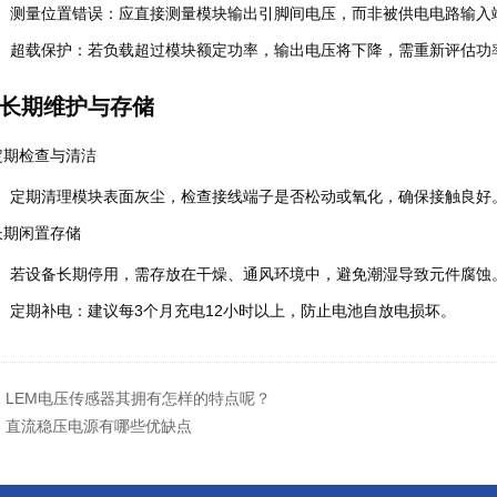
测量位置错误
：应直接测量模块输出引脚间电压，而非被供电电路输入
超载保护
：若负载超过模块额定功率，输出电压将下降，需重新评估功
长期维护与存储
定期检查与清洁
定期清理模块表面灰尘，检查接线端子是否松动或氧化，确保接触良好
长期闲置存储
若设备长期停用，需存放在干燥、通风环境中，避免潮湿导致元件腐蚀
定期补电
：建议每3个月充电12小时以上，防止电池自放电损坏。
：
LEM电压传感器其拥有怎样的特点呢？
：
直流稳压电源有哪些优缺点