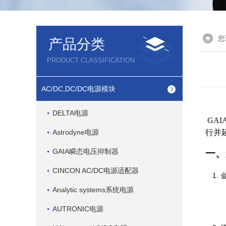
您
产品分类
PRODUCT CLASSIFICATION
AC/DC,DC/DC电源模块
DELTA电源
GA
Astrodyne电源
行并
GAIA瞬态电压抑制器
一、
CINCON AC/DC电源适配器
Analytic systems系统电源
AUTRONIC电源