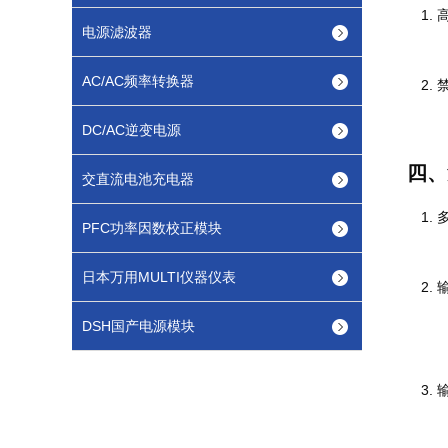
电源滤波器
AC/AC频率转换器
DC/AC逆变电源
四、
交直流电池充电器
PFC功率因数校正模块
日本万用MULTI仪器仪表
DSH国产电源模块