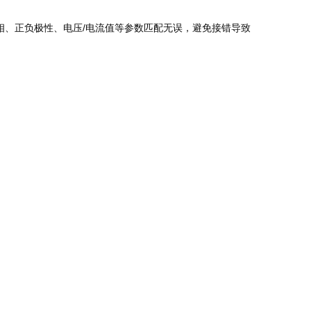
多相、正负极性、电压/电流值等参数匹配无误，避免接错导致