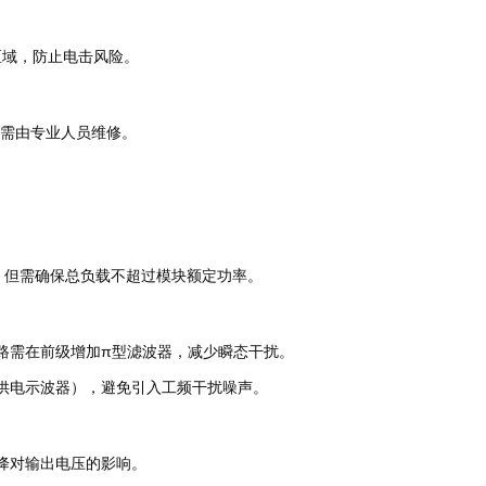
区域，防止电击风险。
，需由专业人员维修。
式，但需确保总负载不超过模块额定功率。
路需在前级增加π型滤波器，减少瞬态干扰。
供电示波器），避免引入工频干扰噪声。
降对输出电压的影响。