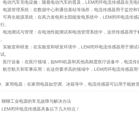
电动汽车充电设施：随着电动汽车的普及，LEM闭环电流传感器在充电
电源管理系统：在数据中心和通信基站等场所，电流传感器用于监控和
可再生能源系统：在风力发电和太阳能发电系统中，LEM闭环电流传感
运行。
电池测试与管理：在电池性能测试和电池管理系统中，这些传感器用于精
命。
实验室和研发：在实验室和研发环境中，LEM闭环电流传感器用于测试
测试。
医疗设备：在医疗领域，如MRI机器和其他高精度医疗设备中，电流传
航空航天和军事应用：在这些要求高的领域中，LEM闭环电流传感器用
、家用电器：在家用电器如空调、冰箱等中，电流传感器可以用于能效
：
聊聊工业电源的常见故障与解决办法
：
LEM闭环电流传感器具备以下几大特点！