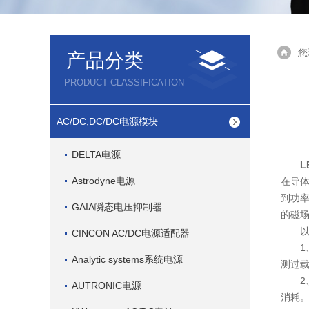
您
产品分类
PRODUCT CLASSIFICATION
AC/DC,DC/DC电源模块
DELTA电源
L
Astrodyne电源
在导
到功
GAIA瞬态电压抑制器
的磁
以
CINCON AC/DC电源适配器
1、
Analytic systems系统电源
测过
2、
AUTRONIC电源
消耗