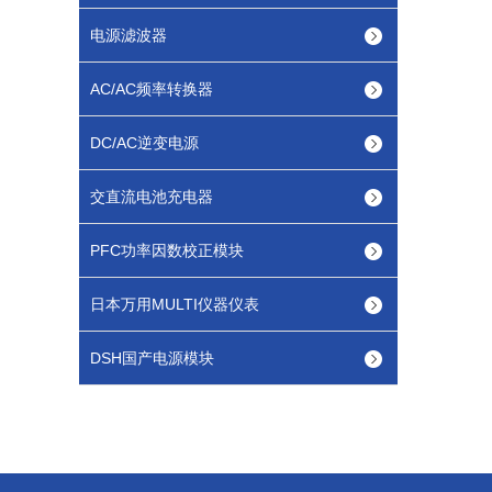
电源滤波器
AC/AC频率转换器
DC/AC逆变电源
交直流电池充电器
PFC功率因数校正模块
日本万用MULTI仪器仪表
DSH国产电源模块