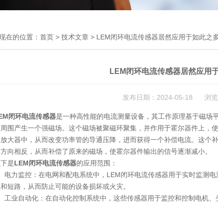
现在的位置：
首页
>
技术文章
> LEM闭环电流传感器居然应用于如此之
LEM闭环电流传感器居然应用
发布日期：2024-05-18 浏览
EM闭环电流传感器
是一种高性能的电流测量设备，其工作原理基于磁场
体周围产生一个强磁场。这个磁场被聚磁环聚集，并作用于霍尔器件上，
率放大器中，从而改变功率管的导通压降，进而获得一个补偿电流。这个
场方向相反，从而补偿了原来的磁场，使霍尔器件输出的信号逐渐减小。
下是
LEM闭环电流传感器
的应用范围：
电力监控：在电网和配电系统中，LEM闭环电流传感器用于实时监测电
载和短路，从而防止可能的设备损坏或火灾。
工业自动化：在自动化控制系统中，这些传感器用于监控和控制电机、变
。