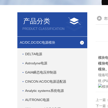
您
产品分类
PRODUCT CLASSIFICATION
AC/DC,DC/DC电源模块
DELTA电源
模块
Astrodyne电源
模块
模块
GAIA瞬态电压抑制器
现场可
统 (P
CINCON AC/DC电源适配器
模块
Analytic systems系统电源
AUTRONIC电源
上一篇
下一篇