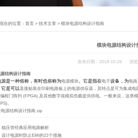
现在的位置：
首页
>
技术文章
> 模块电源结构设计指南
模块电源结构设计
发布日期：2019-10-26 浏览
电源结构设计指南
电源是一种俗称，有时也俗称为
。它是指在
设备，为
电源模块
电子
电路
。它是可以
直接贴装在印刷电路板上的电源供应器，其特点是可为集成电路（
编程门阵列 (FPGA) 及其他数字或模拟负载提供供电。一般来说，这类模
UPS)。
电源结构设计指南.zip
：
稳压管经典应用电路解析
：
设计电源时防止EMI的22个措施