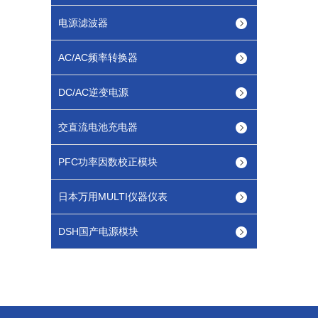
电源滤波器
AC/AC频率转换器
DC/AC逆变电源
交直流电池充电器
PFC功率因数校正模块
日本万用MULTI仪器仪表
DSH国产电源模块