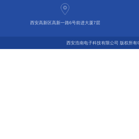
西安高新区高新一路6号前进大厦7层
西安浩南电子科技有限公司 版权所有©