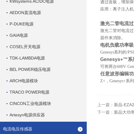
KWsystems AC/DC电源
通过改板，增加保护
应用：离子注入机
AEDON直流电源
激光二管电流过
P-DUKE电源
激光二管对电流过
GAIA电源
器件来消除。
电机负载功率吸
COSEL开关电源
Genesys系列的
TDK-LAMBDA电源
Genesys+
可将两台600V 
BEL POWER稳压电源
任意波形编辑功
ARCH电源模块
Z+，Genesy
TRACO POWER电源
CINCON工业电源模块
上一篇：
新品-EZ
下一篇：
新品大功率A
Artesyn电源供应器
电流电压传感器