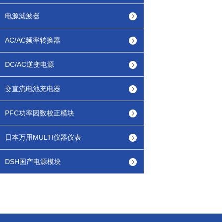
电源滤波器
AC/AC频率转换器
DC/AC逆变电源
交直流电池充电器
PFC功率因数校正模块
日本万用MULTI仪器仪表
DSH国产电源模块