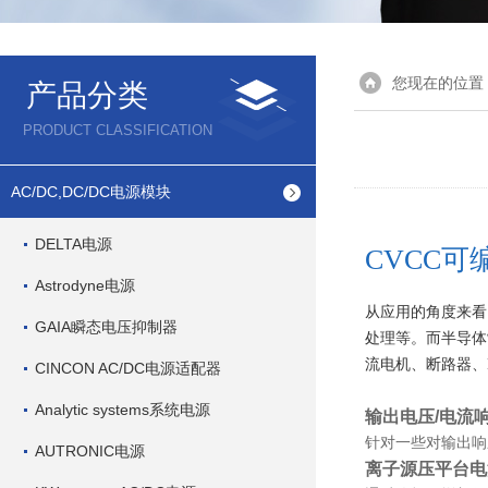
您现在的位置
产品分类
PRODUCT CLASSIFICATION
AC/DC,DC/DC电源模块
DELTA电源
CVCC
Astrodyne电源
从应用的角度来看
GAIA瞬态电压抑制器
处理等。而半导体
流电机、断路器、
CINCON AC/DC电源适配器
Analytic systems系统电源
输出电压/电流
针对一些对输出响
AUTRONIC电源
离子源压平台电