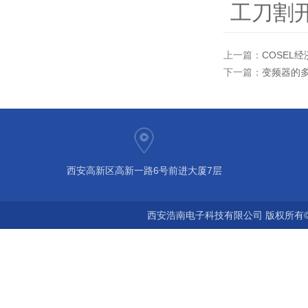
工刀割
上一篇：
COSEL经
下一篇：
变频器的
西安高新区高新一路6号前进大厦7层
西安浩南电子科技有限公司 版权所有©