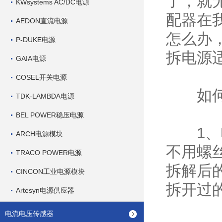
了，就
KWsystems AC/DC电源
配器在
AEDON直流电源
怎么办
P-DUKE电源
拆电源
GAIA电源
COSEL开关电源
如何拆
TDK-LAMBDA电源
BEL POWER稳压电源
1、电
ARCH电源模块
不用螺
TRACO POWER电源
拆解后
CINCON工业电源模块
拆开过
Artesyn电源供应器
电流电压传感器