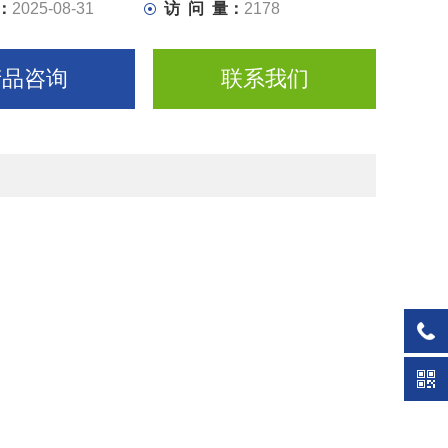
：
2025-08-31
访 问 量：
2178
%的Vpn + 25°C
2%的Vpn的
产品咨询
联系我们