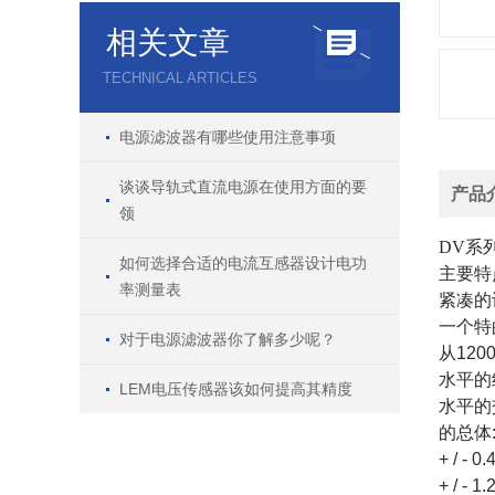
相关文章
TECHNICAL ARTICLES
电源滤波器有哪些使用注意事项
谈谈导轨式直流电源在使用方面的要
产品
领
DV系
如何选择合适的电流互感器设计电功
主要特
率测量表
紧凑的
一个特
对于电源滤波器你了解多少呢？
从120
水平的绝
LEM电压传感器该如何提高其精度
水平的
的总体
+ / - 
+ / 