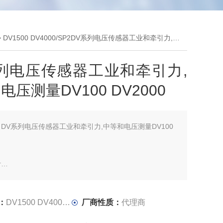
 DV1500 DV4000/SP2DV系列电压传感器工业和牵引力,中等和电压测量DV100 DV2000
列电压传感器工业和牵引力,
电压测量DV100 DV2000
：
DV系列电压传感器工业和牵引力,中等和电压测量DV100
计
计,测量范围
到4200年V RMS电压测量
电压:18.5 KVRMS / 50 Hz / 1分钟
：
DV1500 DV4000/SP2
厂商性质：
代理商
电压（7千伏）局部放电灭绝@10电脑