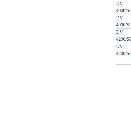
DV
4000/S
DV
4000/S
DV
4200/S
DV
4200/S