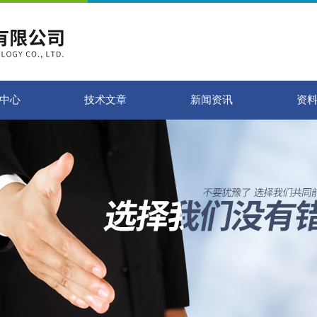
中心
技术文章
新闻资讯
资