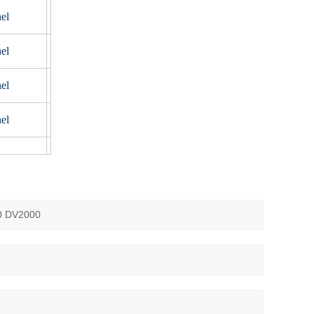
el
el
el
el