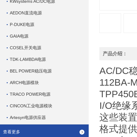
KWsystems AC/DC电源
AEDON直流电源
P-DUKE电源
GAIA电源
COSEL开关电源
产品介绍：
TDK-LAMBDA电源
AC/DC稳
BEL POWER稳压电源
112BA-M
ARCH电源模块
TPP450
TRACO POWER电源
I/O
绝缘
CINCON工业电源模块
这些装
Artesyn电源供应器
格式提
查看更多