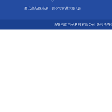
西安高新区高新一路6号前进大厦7层
西安浩南电子科技有限公司 版权所有©