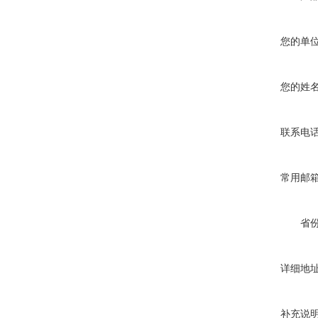
您的单
您的姓
联系电
常用邮
省
详细地
补充说