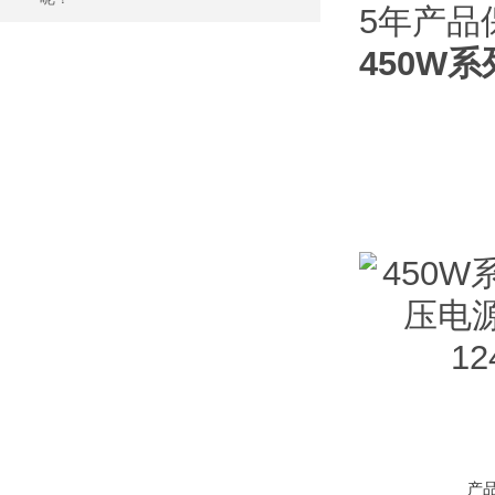
5
年产品
450W系
产