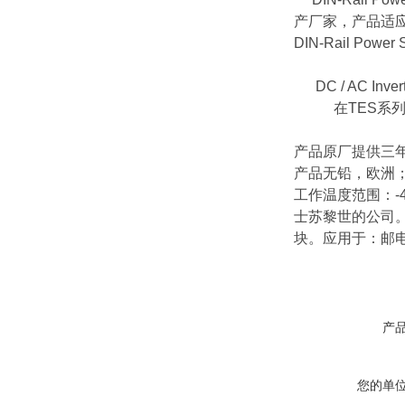
产厂家，产品适
DIN-Rail Power 
DC / AC Inv
在
TES
系
产品原厂提供三
产品无铅，欧洲
工作温度范围：
-
士苏黎世的公司
块。应用于：邮
产
您的单