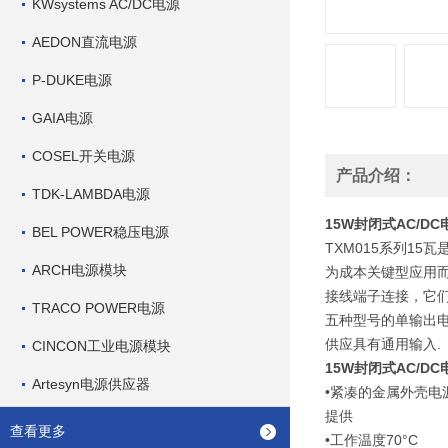
KWsystems AC/DC电源
AEDON直流电源
P-DUKE电源
GAIA电源
COSEL开关电源
产品介绍：
TDK-LAMBDA电源
15W封闭式AC/DC电源
BEL POWER稳压电源
TXM015
系列
15
瓦
ARCH电源模块
为成本关键型应用
接线端子连接，它
TRACO POWER电源
五种型号的单输出
供应具有通用输入
.
CINCON工业电源模块
15W封闭式AC/DC电源
Artesyn电源供应器
•紧凑的金属外壳电
提供
查看更多
•工作温度
70
°
C