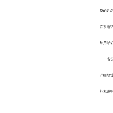
您的姓
联系电
常用邮
省
详细地
补充说