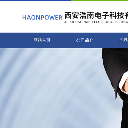
网站首页
公司简介
产品