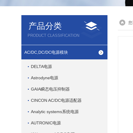
您
产品分类
PRODUCT CLASSIFICATION
AC/DC,DC/DC电源模块
DELTA电源
Astrodyne电源
GAIA瞬态电压抑制器
CINCON AC/DC电源适配器
Analytic systems系统电源
AUTRONIC电源