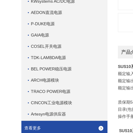
KWsystems AC/DC电源
AEDON直流电源
P-DUKE电源
GAIA电源
COSEL开关电源
产品
TDK-LAMBDA电源
SUS1
BEL POWER稳压电源
额定输
ARCH电源模块
额定输
额定输
TRACO POWER电源
质保期
5
CINCON工业电源模块
目录
(
包
Artesyn电源供应器
操作手
查看更多
SUS1