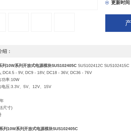
更新时间
介绍：
0系列10W系列开放式电源模块SUS102405C
SUS102412C SUS102415C
入
:DC4.5 - 9V, DC9 - 18V, DC18 - 36V, DC36 - 76V
出功率
:10W
出电压
:3.3V
、
5V
、
12V
、
15V
年
括尺寸
)
册
0系列10W系列开放式电源模块SUS102405C