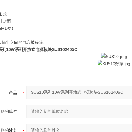
形式
料封面
SMD
型
)
和输出之间的电容被移除。
0系列10W系列开放式电源模块SUS102405C
产品：
您的单位：
您的姓名：