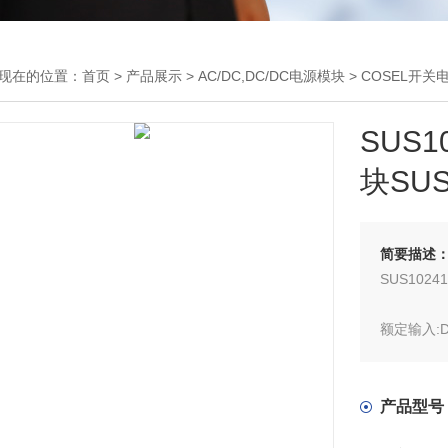
现在的位置：
首页
>
产品展示
>
AC/DC,DC/DC电源模块
>
COSEL开关
SUS
块SUS
简要描述
SUS10241
额定输入:DC4.
额定输出功
额定输出电压
产品型号
质保期5年