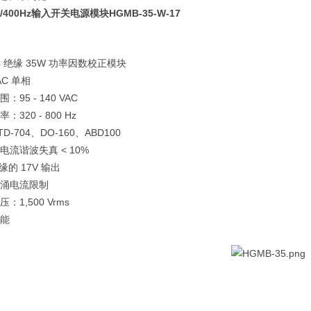
C/400Hz输入开关电源模块HGMB-35-W-17
C
35W
绝缘
功率因数校正模块
AC
单相
95 - 140 VAC
围：
320 - 800 Hz
率：
TD-704
DO-160
ABD100
、
、
< 10%
电流谐波失真
17V
缘的
输出
涌电流限制
1,500 Vrms
压：
能