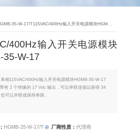
GMB-35-W-17/T115VAC/400Hz输入开关电源模块HGMB-35-W-17
VAC/400Hz输入开关电源模块
-35-W-17
：
单相115VAC/400Hz输入开关电源模块HGMB-35-W-17
5 带有 2 个绝缘的 17 Vdc 输出，可以串联连接以获得 34
出，也可以并联或保持单路。
35 包括软启动、短路保护和禁止功能。软启动允许电流限制
：
HGMB-35-W-17/T
厂商性质：
代理商
动期间的浪涌电流。短路保护通过关闭保护模块免受持续时