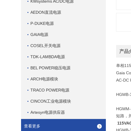
KWsystems AC/DC电源
AEDON直流电源
P-DUKE电源
GAIA电源
COSEL开关电源
产品
TDK-LAMBDA电源
11
单相
BEL POWER稳压电源
Gaia C
ARCH电源模块
AC-DC
TRACO POWER电源
HGMB-
CINCON工业电源模块
HGMM-
Artesyn电源供应器
短路，
115V
查看更多
HGMB-