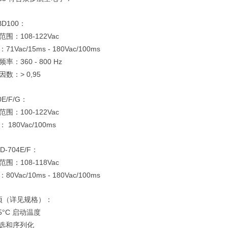
D100
：
108-122Vac
范围：
71Vac/15ms - 180Vac/100ms
：
360 - 800 Hz
频率：
> 0,95
因数：
0E/F/G
：
100-122Vac
范围：
180Vac/100ms
：
D-704E/F
：
108-118Vac
范围：
80Vac/10ms - 180Vac/100ms
：
项（详见规格）：
5
C
°
启动温度
选和序列化