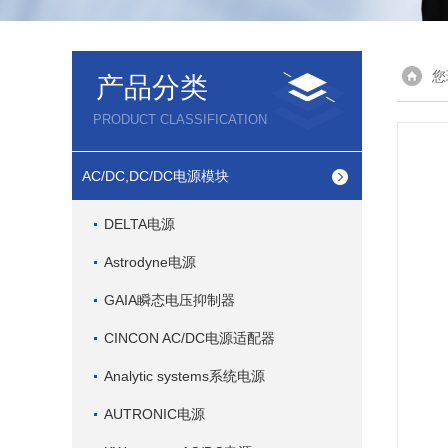
您
产品分类
PRODUCT CLASSIFICATION
AC/DC,DC/DC电源模块
DELTA电源
Astrodyne电源
GAIA瞬态电压抑制器
CINCON AC/DC电源适配器
Analytic systems系统电源
AUTRONIC电源