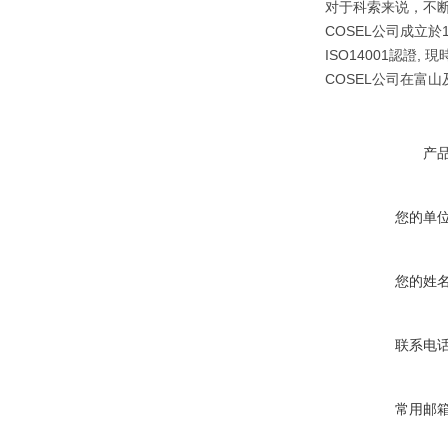
对于科索来说，不
COSEL公司成立於1
ISO14001認證
COSEL公司在富
产
您的单
您的姓
联系电
常用邮