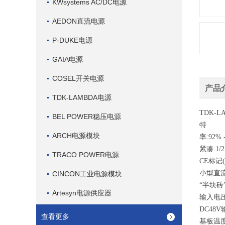
KWsystems AC/DC电源
AEDON直流电源
P-DUKE电源
GAIA电源
COSEL开关电源
产品
TDK-LAMBDA电源
TDK-
BEL POWER稳压电源
特
ARCH电源模块
率:92%
紧凑:1/2
TRACO POWER电源
CE标记
小型直
CINCON工业电源模块
“半块砖
Artesyn电源供应器
输入电
DC48V
查看更多
基板温度:-