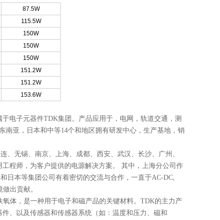
87.5W
115.5W
150W
150W
150W
151.2W
151.2W
153.6W
，隶属于电子元器件TDK集团。产品应用于，电网，轨道交通，测
东南亚，日本和中等14个和地区拥有研发中心，生产基地，销
京、大连、无锡、南京、上海、成都、西安、武汉、长沙、广州、
工程师，为客户提供的电源解决方案。 其中，上海分公司作
坡和日本等集团公司有着密切的交流与合作，一直于AC-DC,
境做出贡献。
营铁氧体，是一种用于电子和磁产品的关键材料。TDK的主力产
器件、以及传感器和传感器系统（如：温度和压力、磁和