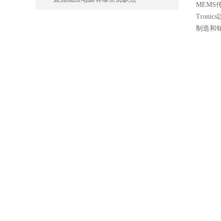
MEMS
Tron
制造和销