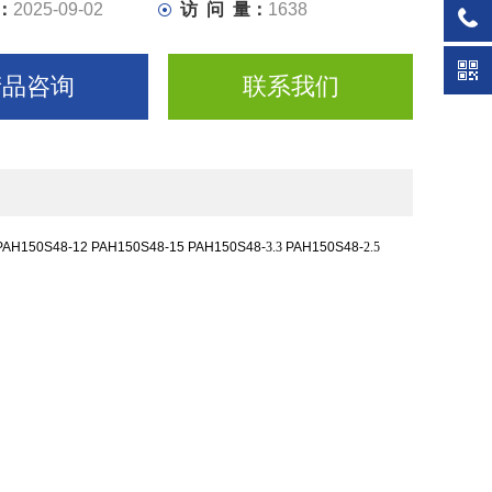
：
2025-09-02
访 问 量：
1638
产品咨询
联系我们
PAH150S48-12 PAH150S48-15
PAH150S48-
3.3
PAH150S48-
2.5