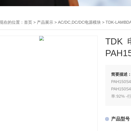
现在的位置：
首页
>
产品展示
>
AC/DC,DC/DC电源模块
>
TDK-LAMB
TDK
PAH15
简要描述
PAH150S4
PAH150S4
率:92% 
紧凑:1/2大
产品型号