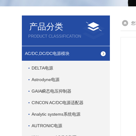
您
产品分类
PRODUCT CLASSIFICATION
AC/DC,DC/DC电源模块
DELTA电源
Astrodyne电源
GAIA瞬态电压抑制器
CINCON AC/DC电源适配器
Analytic systems系统电源
AUTRONIC电源