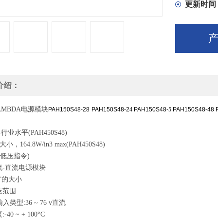
更新时间
介绍：
LAMBDA电源模块
PAH150S48-28
PAH150S48-2
4
PAH150S48-
5
PAH150S48-48 
 -行业水平(PAH450S48)
大小，164.8W/in3 max(PAH450S48)
(低压指令)
流-直流电源模块
”的大小
压范围
输入类型:36 ~ 76 v直流
40 ~ + 100°C