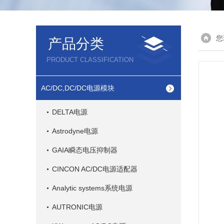
您
产品分类
PRODUCT CLASSIFICATION
AC/DC,DC/DC电源模块
DELTA电源
Astrodyne电源
GAIA瞬态电压抑制器
CINCON AC/DC电源适配器
Analytic systems系统电源
AUTRONIC电源