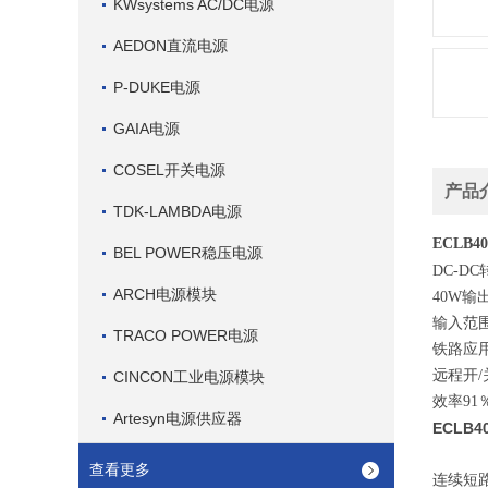
KWsystems AC/DC电源
AEDON直流电源
P-DUKE电源
GAIA电源
COSEL开关电源
产品
TDK-LAMBDA电源
ECLB40
BEL POWER稳压电源
DC-D
ARCH电源模块
40W输
输入范围4
TRACO POWER电源
铁路应
远程开/
CINCON工业电源模块
效率91
Artesyn电源供应器
ECLB4
查看更多
连续短