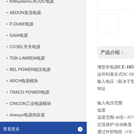
KWsystems AC/DC电源
AEDON直流电源
P-DUKE电源
GAIA电源
COSEL开关电源
产品介绍：
TDK-LAMBDA电源
CE-105
薄型非
电源
BEL POWER稳压电源
这些利基非式DC-D
ARCH电源模块
输入电压（取决于型
特征
TRACO POWER电源
输入电压范围
CINCON工业电源模块
低度
Artesyn电源供应器
温度范围-40至+ 85°
过流保护/自动恢复
查看更多
通过外部电阻（CE-