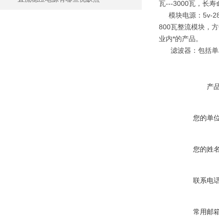
瓦---3000瓦
模块电源：5v-28
800瓦整流模块，
业内*的产品。
滤波器：包括单相、
产
您的单
您的姓
联系电
常用邮