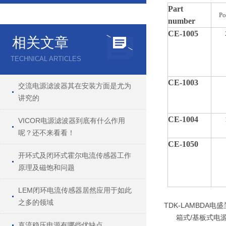
Part
Po
number
CE-1005
相关文章
TECHNICAL ARTICLES
CE-1003
交流电源滤波器其在安装方面是尤为
讲究的
CE-1004
VICOR电源滤波器到底有什么作用
呢？还不来看看！
CE-1050
开环式及闭环式霍尔电流传感器工作
原理及磁饱和问题
LEM闭环电流传感器居然应用于如此
之多的领域
TDK-LAMBD
箱式/基板式电源（分
直流稳压电源有哪些优缺点