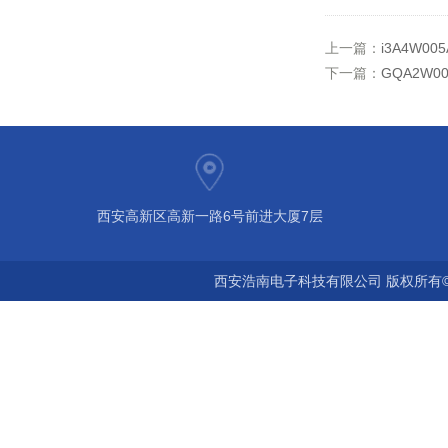
上一篇：
i3A4W00
下一篇：
GQA2W00
西安高新区高新一路6号前进大厦7层
西安浩南电子科技有限公司 版权所有©