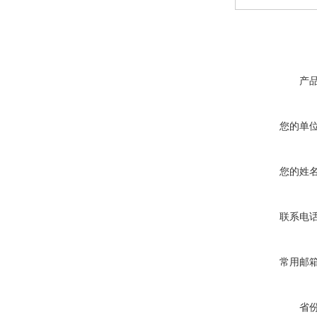
产
您的单
您的姓
联系电
常用邮
省