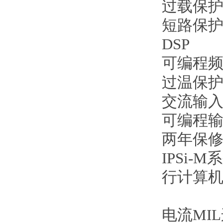
过载保
短路保
DSP
可编程
过温保
交流输
可编程
两年保
IPSi
行计算
电流MI