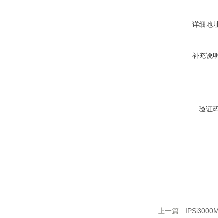
详细地
补充说
验证
上一篇：
IPSi300