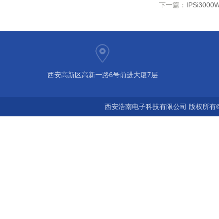
下一篇：
IPSi3000
西安高新区高新一路6号前进大厦7层
西安浩南电子科技有限公司 版权所有©