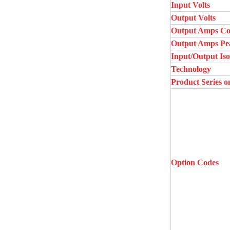
Input Volts
Output Volts
Output Amps Co
Output Amps Pe
Input/Output Iso
Technology
Product Series o
Option Codes