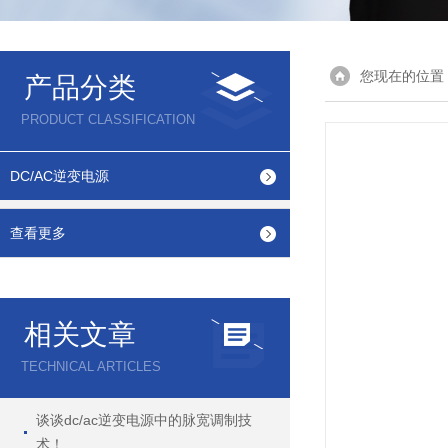
您现在的位置
产品分类
PRODUCT CLASSIFICATION
DC/AC逆变电源
查看更多
相关文章
TECHNICAL ARTICLES
谈谈dc/ac逆变电源中的脉宽调制技
术！