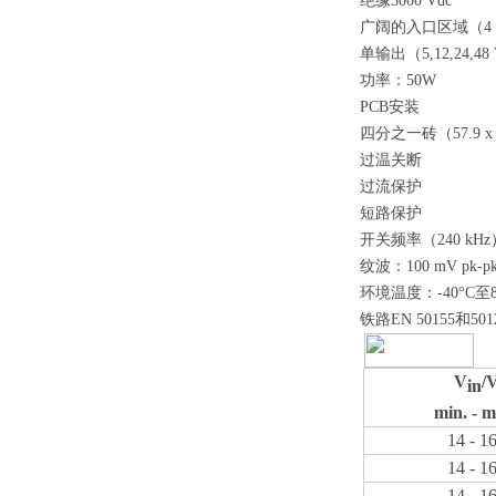
绝缘3000 Vdc
广阔的入口区域（4
单输出（5,12,24,48
功率：50W
PCB安装
四分之一砖（57.9 x 3
过温关断
过流保护
短路保护
开关频率（240 kHz
纹波：100 mV pk-p
环境温度：-40°C至8
铁路EN 50155和5
V
/
in
min. - m
14 - 1
14 - 1
14 - 1