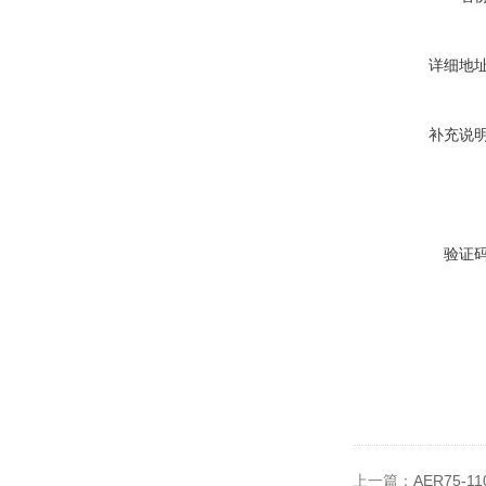
详细地
补充说
验证
上一篇：
AER75-1