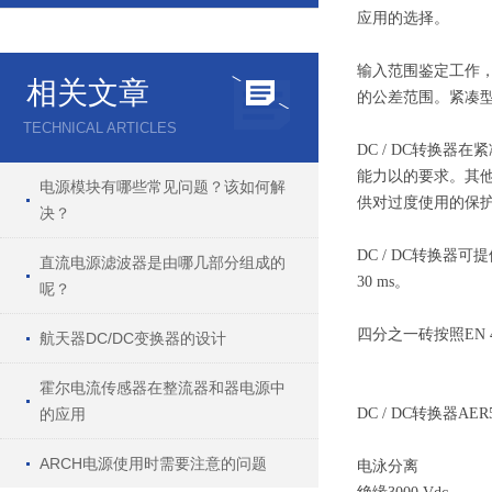
应用的选择。
输入范围鉴定工作，因
相关文章
的公差范围。紧凑型模块
TECHNICAL ARTICLES
DC / DC转换器
能力以的要求。其他
电源模块有哪些常见问题？该如何解
供对过度使用的保
决？
DC / DC转换器
直流电源滤波器是由哪几部分组成的
30 ms。
呢？
四分之一砖按照EN 4
航天器DC/DC变换器的设计
霍尔电流传感器在整流器和器电源中
的应用
DC / DC转换器A
ARCH电源使用时需要注意的问题
电泳分离