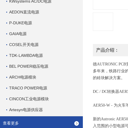
KWsystems AC/DC电源
AEDON直流电源
P-DUKE电源
GAIA电源
COSEL开关电源
产品介绍：
TDK-LAMBDA电源
德
AUTRONIC PC
BEL POWER稳压电源
多年来，铁路行业的电
ARCH电源模块
的砖块解决方案。
TRACO POWER电源
DC / DC转换器
CINCON工业电源模块
AER50-W - 为火
Artesyn电源供应器
新的Autronic 
查看更多
入范围的小型电源可