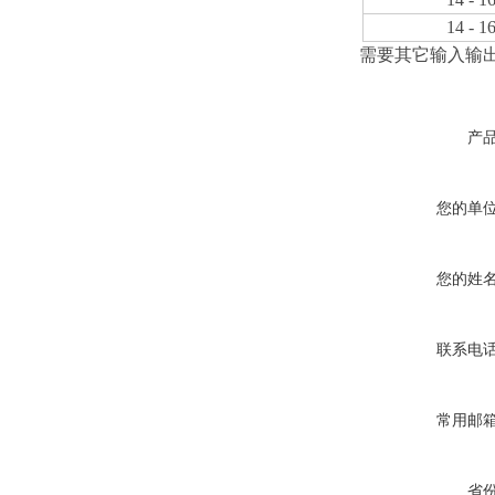
14 - 1
需要其它输入输
产
您的单
您的姓
联系电
常用邮
省