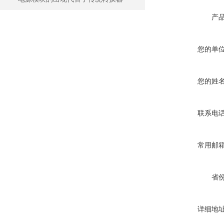
产
您的单
您的姓
联系电
常用邮
省
详细地