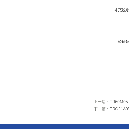
补充说
验证
上一篇：
TR60M0
下一篇：
TRG21A