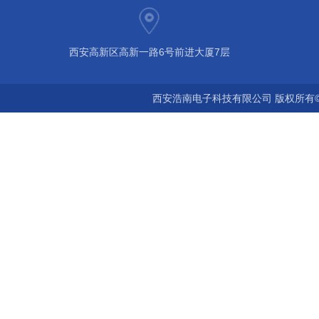
西安高新区高新一路6号前进大厦7层
西安浩南电子科技有限公司 版权所有©