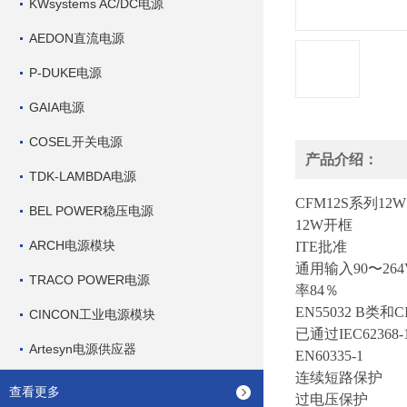
KWsystems AC/DC电源
AEDON直流电源
P-DUKE电源
GAIA电源
COSEL开关电源
产品介绍：
TDK-LAMBDA电源
CFM12S
系列
12W
BEL POWER稳压电源
12W开框
ARCH电源模块
ITE批准
通用输入90〜264
TRACO POWER电源
率84％
EN55032 B类和CI
CINCON工业电源模块
已通过IEC62368-
Artesyn电源供应器
EN60335-1
连续短路保护
查看更多
过电压保护