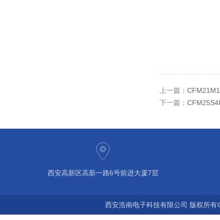
上一篇：
CFM21M
下一篇：
CFM25S
西安高新区高新一路6号前进大厦7层
西安浩南电子科技有限公司 版权所有©