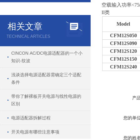
空载输入功率<75
II类
Model
相关文章
CFM12S050
TECHNICAL ARTICLES
CFM12S090
CFM12S120
CINCON AC/DC电源适配器的一个小
CFM12S150
知识-纹波
CFM12S240
浅谈选择电源适配器需确定三个适配
条件
带你了解裸板开关电源与线性电源的
产
区别
电源适配器拆解过程
您的单
开关电源有哪些注意事项
您的姓