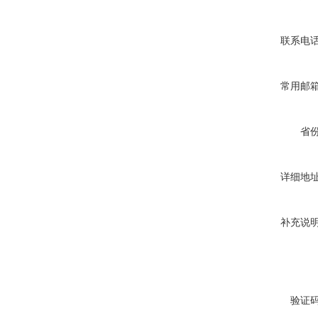
联系电
常用邮
省
详细地
补充说
验证