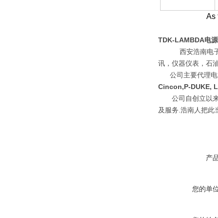
Warranty
As 
TDK-LAMBDA电源CC
西安浩南电
讯，仪器仪表，石
公司主要代理电
Cincon,P-DUKE, 
公司自创立以
及服务
.
浩南人把此
产
您的单