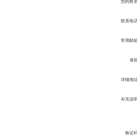
您的姓
联系电
常用邮
省
详细地
补充说
验证