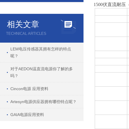
1500伏直流耐
Type
Input voltage
相关文章
Model name
TECHNICAL ARTICLES
Output
voltage
LEM电压传感器其拥有怎样的特点
Efficiency(typ)
呢？
Output current
Output power
对于AEDON温直流电源你了解的多
吗？
Output
voltage Range
Cincon电源 应用资料
Operating
temperature
Artesyn电源供应器拥有哪些特点呢？
Withstand
voltage
GAIA电源应用资料
Safety
standards