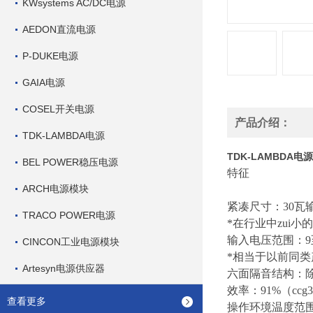
KWsystems AC/DC电源
AEDON直流电源
P-DUKE电源
GAIA电源
COSEL开关电源
产品介绍：
TDK-LAMBDA电源
TDK-LAMBDA电源CC
BEL POWER稳压电源
特征
ARCH电源模块
紧凑尺寸：30瓦
TRACO POWER电源
*在行业中zui
输入电压范围：9至
CINCON工业电源模块
*相当于以前同
Artesyn电源供应器
六面隔音结构：除
效率：91%（ccg30
查看更多
操作环境温度范围