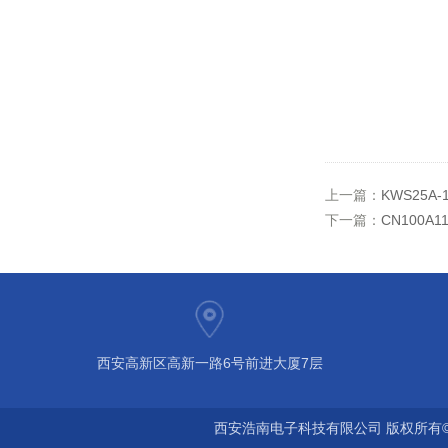
上一篇：
KWS25A-
下一篇：
CN100A1
西安高新区高新一路6号前进大厦7层
西安浩南电子科技有限公司 版权所有©