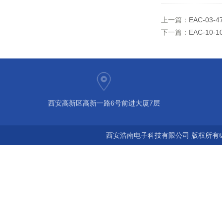
上一篇：
EAC-03-4
下一篇：
EAC-10-
西安高新区高新一路6号前进大厦7层
西安浩南电子科技有限公司 版权所有©