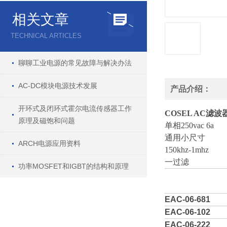
相关文章
TECHNICAL ARTICLES
聊聊工业电源的常见故障与解决办法
AC-DC模块电源技术发展
产品介绍：
开环式及闭环式霍尔电流传感器工作
COSEL AC滤波器 EA
原理及磁饱和问题
单相250vac 6a
通用小尺寸
ARCH电源应用资料
150khz-1mhz
一过滤
功率MOSFET和IGBT的结构和原理
Product 
EAC-06-681
EAC-06-102
EAC-06-222