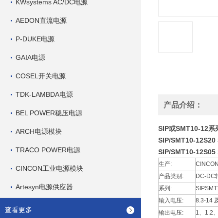
KWsystems AC/DC电源
AEDON直流电源
P-DUKE电源
GAIA电源
COSEL开关电源
TDK-LAMBDA电源
产品介绍：
BEL POWER稳压电源
SIP或SMT10-12系列
ARCH电源模块
SIP/SMT10-12S20
TRACO POWER电源
SIP/SMT10-12S05
生产:
CINCO
CINCON工业电源模块
产品类别:
DC-D
Artesyn电源供应器
系列:
SIPSMT
输入电压:
8.3-14 
查看更多
输出电压:
1、1.2、