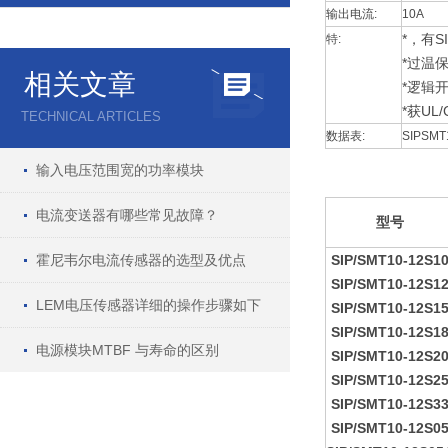
输出电流:
10A
*，有S
特:
*过温保
相关文章
*逻辑
*获UL/
TECHNICAL ARTICLES
数据表:
SIPSM
输入电压范围宽的功率模块
电流变送器有哪些常见故障？
型号
霍尼韦尔电流传感器的选型及优点
SIP/SMT10-12S1
SIP/SMT10-12S1
LEM电压传感器详细的操作步骤如下
SIP/SMT10-12S1
SIP/SMT10-12S1
电源模块MTBF 与寿命的区别
SIP/SMT10-12S2
SIP/SMT10-12S2
SIP/SMT10-12S3
SIP/SMT10-12S0