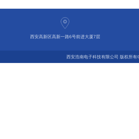
西安高新区高新一路6号前进大厦7层
西安浩南电子科技有限公司 版权所有©