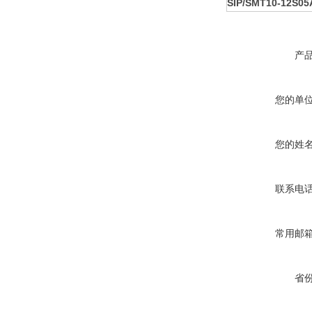
SIP/SMT10-12S05
产
您的单
您的姓
联系电
常用邮
省