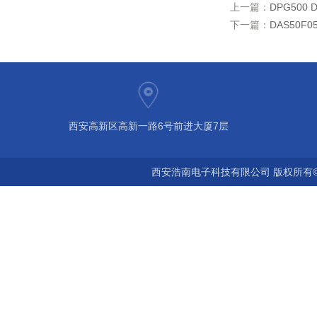
上一篇：
DPG500 
下一篇：
DAS50F0
西安高新区高新一路6号前进大厦7层
西安浩南电子科技有限公司 版权所有©