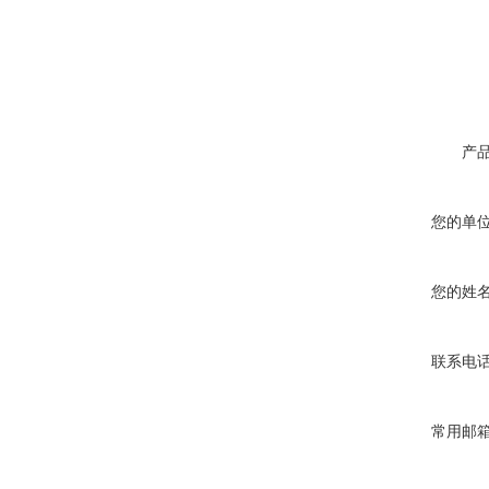
产
您的单
您的姓
联系电
常用邮