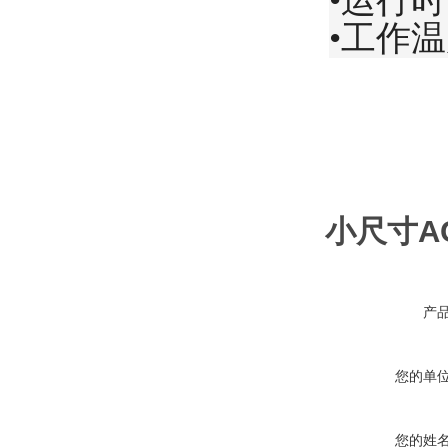
•运行时
•工作温
小尺寸AC-
产
您的单
您的姓