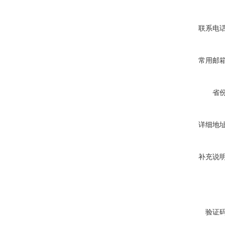
联系电
常用邮
省
详细地
补充说
验证