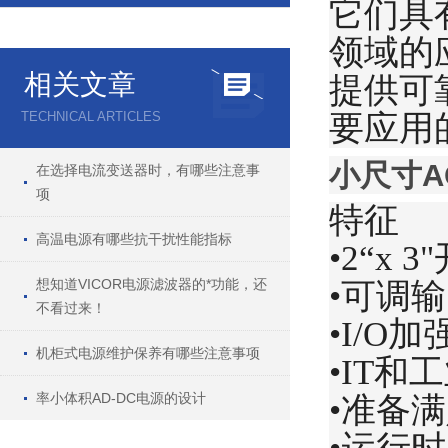
它们具
领域的
相关文章
提供可
TECHNICAL ARTICLES
要
应用
小尺寸AC
在选择电流变送器时，有哪些注意事
项
特征
高温电源有哪些抗干扰性能指标
•2“x 
想知道VICOR电源滤波器的*功能，还
•可调
不看过来！
•I/O加
机柜式电源维护保养有哪些注意事项
•IT和
率小体积AD-DC电源的设计
•准备满