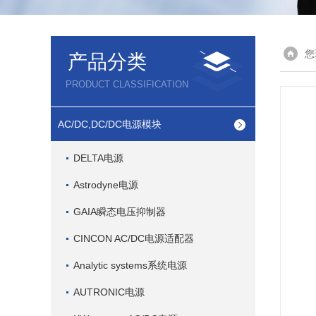
您
产品分类
PRODUCT CLASSIFICATION
AC/DC,DC/DC电源模块
DELTA电源
Astrodyne电源
GAIA瞬态电压抑制器
CINCON AC/DC电源适配器
Analytic systems系统电源
AUTRONIC电源