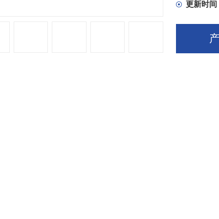
更新时间
介绍：
TPC030-112 TPC030-105
O交直流导轨式电源TPC030-124
系列交直流导轨式电源转换器
AC
85-264VAC or 90-3
COPOWER TPC
系列是一款轻便的
DIN
导轨电源系列
并以效率高运行，以符合欧洲生态设计的要求。 它们
和住宅环境中的操作而设计。 借助可选的有源电流共
直流电源。
res