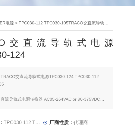
WER电源
> TPC030-112 TPC030-105TRACO交直流导轨式电源TPC030-124
ACO交直流导轨式电源
0-124
：
TRACO交直流导轨式电源TPC030-124 TPC030-112
05
直流导轨式电源转换器 AC85-264VAC or 90-375VDC
POWER TPC系列是一款轻便的DIN导轨电源系列，具有良好
。 它们消耗稀少的备用电源，并以效率高运行，以符合欧
：
TPC030-112 TPC030-105
厂商性质：
代理商
计的要求。