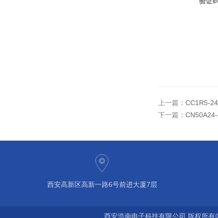
验证
上一篇：
CC1R5-2
下一篇：
CN50A24
西安高新区高新一路6号前进大厦7层
西安浩南电子科技有限公司 版权所有©