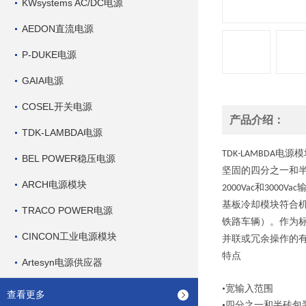
KWsystems AC/DC电源
AEDON直流电源
P-DUKE电源
GAIA电源
COSEL开关电源
产品介绍：
TDK-LAMBDA电源
电源模
TDK-LAMBDA
BEL POWER稳压电源
坚固的四分之一和
ARCH电源模块
和
2000Vac
3000Vac
基板冷却模块符合
TRACO POWER电源
铁路车辆）。作为
CINCON工业电源模块
并联或冗余操作的
特点
Artesyn电源供应器
•宽输入范围
查看更多
•四分之一和半砖包