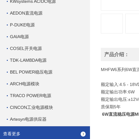
KWsystems AC/DC电源
AEDON直流电源
P-DUKE电源
GAIA电源
COSEL开关电源
产品介绍：
TDK-LAMBDA电源
MHFW6
系列
6W
直
BEL POWER稳压电源
ARCH电源模块
额定输入
:4.5 - 18
额定输出功率
:6W
TRACO POWER电源
额定输出电压
:±12V
质保期
5
年
CINCON工业电源模块
6W直流稳压电源MHF
Artesyn电源供应器
查看更多