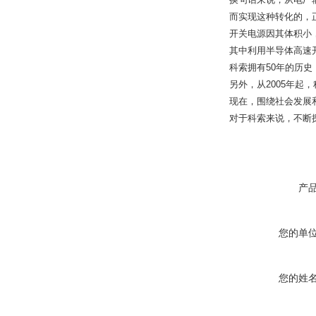
而实现这种转化的，
开关电源因其体积小
其中利用半导体高速
科索拥有
50
年的历史
另外，从
2005
年起，
现在，围绕社会发展
对于科索来说，不断
产
您的单
您的姓