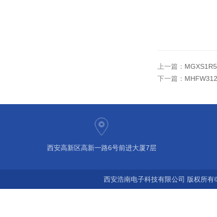
上一篇：
MGXS1R5
下一篇：
MHFW31
西安高新区高新一路6号前进大厦7层
西安浩南电子科技有限公司 版权所有©