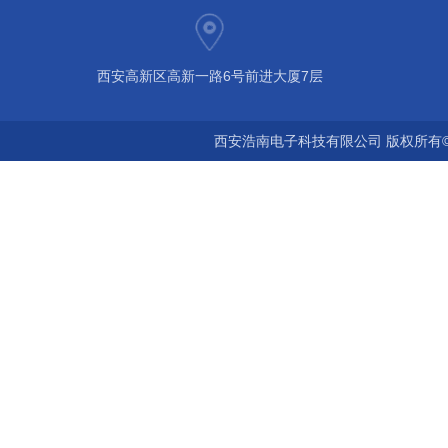
西安高新区高新一路6号前进大厦7层
西安浩南电子科技有限公司 版权所有©