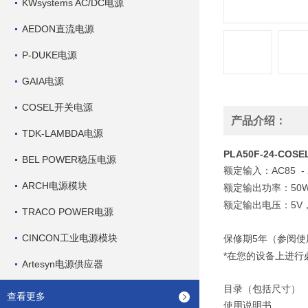
KWsystems AC/DC电源
AEDON直流电源
P-DUKE电源
GAIA电源
COSEL开关电源
产品介绍：
TDK-LAMBDA电源
PLA50F-24-CO
BEL POWER稳压电源
AC85
-
额定输入：
ARCH电源模块
50
额定输出功率：
5V
额定输出电压：
TRACO POWER电源
CINCON工业电源模块
5
保修期
年（参阅使
*
在您的设备上进行
Artesyn电源供应器
目录（包括尺寸）
查看更多
使用说明书