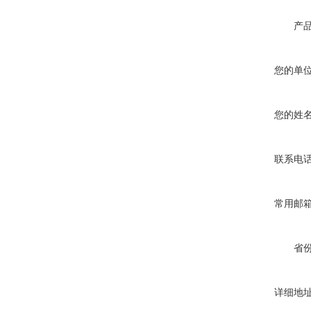
产
您的单
您的姓
联系电
常用邮
省
详细地