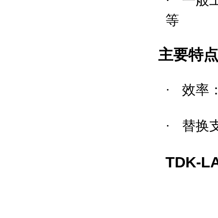
·
一般
等
主要特
·
效率
·
替换
TDK-L