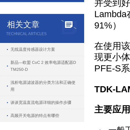
并受到
Lambda
相关文章
91%
）
TECHNICAL ARTICLES
在使用
无线温度传感器设计方案
现更小
新品—欧盟 CoC 2 效率电源适配器D
PFE-S
系
TM250-D
浅析电源滤波器的分类方法和正确使
TDK-LA
用
谈谈宽温直流电源详细的操作步骤
主要应
高频开关电源的特点有哪些