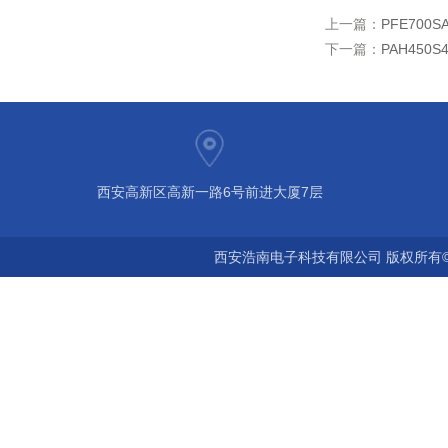
上一篇：
PFE700S
下一篇：
PAH450S
西安高新区高新一路6号前进大厦7层
西安浩南电子科技有限公司 版权所有©