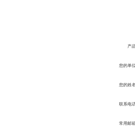
产
您的单
您的姓
联系电
常用邮