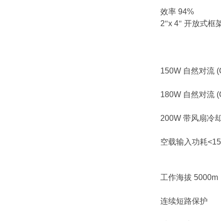
效率
94%
2
"
x 4
"
开放式框
150W
自然对流
(
180W
自然对流
(
200W
带风扇冷
空载输入功耗
<1
工作海拔
5000m
连续短路保护