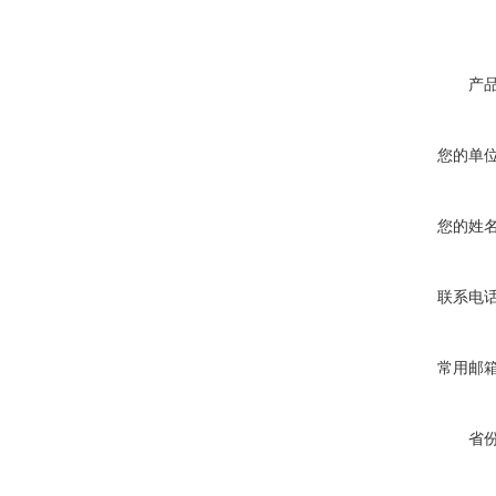
产
您的单
您的姓
联系电
常用邮
省