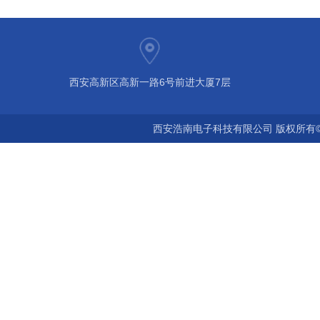
西安高新区高新一路6号前进大厦7层
西安浩南电子科技有限公司 版权所有©