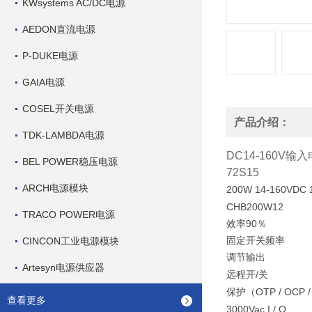
KWsystems AC/DC电源
AEDON直流电源
P-DUKE电源
GAIA电源
COSEL开关电源
产品介绍：
TDK-LAMBDA电源
DC14-160V
输入
BEL POWER稳压电源
72S15
ARCH电源模块
200W 14-160VDC 
CHB200W12
TRACO POWER电源
90
效率
％
CINCON工业电源模块
固定开关频率
调节输出
Artesyn电源供应器
/
远程开
关
OTP / OCP /
保护（
查看更多
3000Vac I / O