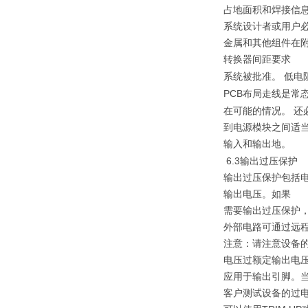
占地面积和焊接信
系统设计者或用户
金属和其他组件在
转换器间距要求
系统被批准。
低电
PCB
布局走线是常
在可能的情况。
还
到电源模块之间适
输入和输出地。
6.3输出过压保护
输出过压保护包括
输出电压。如果
需要输出过压保护
外部电路可通过远程
注意：请注意设备
电压过额定输出电
应用于输出引脚。
客户测试设备的过