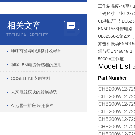
-40
+ 
工作箱温度
至
2.28x
半砖尺寸工业
CB
IEC623
测试证书
相关文章
EN50155
外部电路
TECHNICAL ARTICLES
UL62368-1
2
第
次（
EN5015
冲击和振动
聊聊可编程电源是什么样的
EN45545-2
烟与烟
5000m
工作度
Model List
聊聊LEM电流传感器的应用
Part Number
COSEL电源应用资料
CHB200W12-72
未来电源模块的发展趋势
CHB200W12-72
CHB200W12-72
AI元器件插座 应用资料
CHB200W12-72
CHB200W12-72
CHB200W12-72
CHB200W12-72