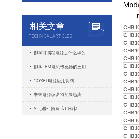
Mode
相关文章
CHB10
CHB10
TECHNICAL ARTICLES
CHB10
CHB10
聊聊可编程电源是什么样的
CHB10
CHB10
聊聊LEM电流传感器的应用
CHB10
COSEL电源应用资料
CHB10
CHB10
未来电源模块的发展趋势
CHB10
CHB10
AI元器件插座 应用资料
CHB10
CHB10
CHB10
CHB10