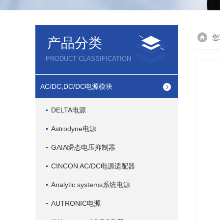
您
产品分类
PRODUCT CLASSIFICATION
AC/DC,DC/DC电源模块
DELTA电源
Astrodyne电源
GAIA瞬态电压抑制器
CINCON AC/DC电源适配器
Analytic systems系统电源
AUTRONIC电源