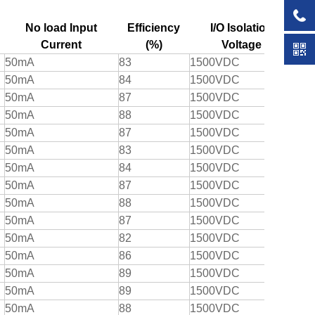
No load Input
Efficiency
I/O Isolation
Current
(%)
Voltage
50mA
83
1500VDC
50mA
84
1500VDC
50mA
87
1500VDC
50mA
88
1500VDC
50mA
87
1500VDC
50mA
83
1500VDC
50mA
84
1500VDC
50mA
87
1500VDC
50mA
88
1500VDC
50mA
87
1500VDC
50mA
82
1500VDC
50mA
86
1500VDC
50mA
89
1500VDC
50mA
89
1500VDC
50mA
88
1500VDC