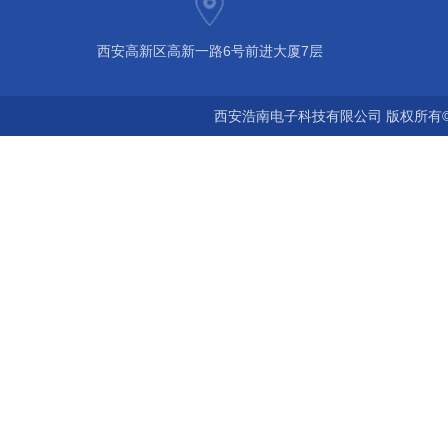
西安高新区高新一路6号前进大厦7层
西安浩南电子科技有限公司 版权所有©