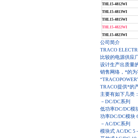
THL15-4812WI
THL15-4813WI
THL15-4815WI
THL15-4822WI
THL15-4823WI
公司简介
TRACO ELE
比较
的电源供应
设计生产出质量
销售网络，*的
“TRACOPOWE
TRACO
提供*的
主要有如下几类
－DC/DC系列
低功率DC/DC模块
功率DC/DC模块 6
－AC/DC系
模块式
AC/DC 