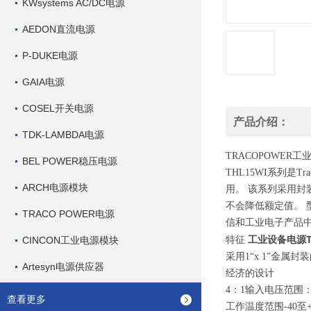
KWsystems AC/DC电源
AEDON直流电源
P-DUKE电源
GAIA电源
COSEL开关电源
产品介绍：
TDK-LAMBDA电源
TRACOPOWER
BEL POWER稳压电源
THL15WI系列是T
ARCH电源模块
用。 该系列采用封装1
不会降低额定值。 
TRACO POWER电源
信和工业电子产品
工业设备电源THL
CINCON工业电源模块
特征
采用1“x 1”金属封
Artesyn电源供应器
经济的设计
4：1输入电压范围：9-
查看更多
工作温度范围-40至+