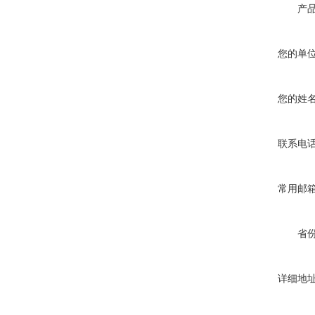
产
您的单
您的姓
联系电
常用邮
省
详细地