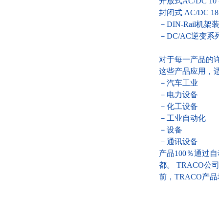
开放式
AC/DC 1
封闭式
AC/DC 1
－DIN-Rail机架
－DC/AC逆变系列 
对于每一产品的
这些产品应用，
－汽车工业
－电力设备
－化工设备
－工业自动化
－设备
－通讯设备
产品100％通过自
都。
TRACO
公司
前，
TRACO
产品