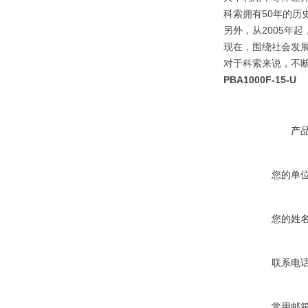
科索拥有50年的历
另外，从2005年
现在，围绕社会发
对于科索来说，不
PBA1000F-15-U
产
您的单
您的姓
联系电
常用邮